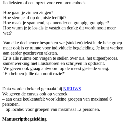
liedteksten of een opzet voor een prentenboek.
Hoe gaan je zinnen zingen?
Hoe stem je af op de juiste leeftijd?
Hoe maak je spannend, spannender en grappig, grappiger?
Hoe wurm je je los als je vastzit en denkt: dit wordt nooit meer
wat?
Van elke deelnemer bespreken we (stukken) tekst in de hele groep
maar ook is er ruimte voor individuele begeleiding. Je kunt werken
aan eerder geschreven teksten.
Er is alle ruimte om vragen te stellen over o.a. het uitgeefproces,
samenwerking met illustratoren en schrijven in opdracht.
We geven ook graag antwoord op de meest gestelde vraag:
‘En hebben jullie dan nooit ruzie?’
Data worden bekend gemaakt bij
NIEUWS
.
We geven de cursus ook op verzoek
– aan onze keukentafel: voor kleine groepen van maximaal 6
personen.
– op locatie: voor groepen van maximaal 12 personen.
Manuscriptbegeleiding