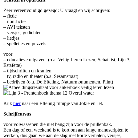
Zeer vereenvoudigd gezegd: U vraagt en wij schrijven:
– fictie
– non-fictie
– AVI teksten
– versjes, gedichten
– liedjes
– spelletjes en puzzels
voor:
– educatieve uitgaven (o.a. Veilig Leren Lezen, Schatkist, Lijn 3,
Estafette)
– tijdschriften en kranten
– tv, radio en theater (o.a. Sesamstraat)
– bedrijven (o.a. De Efteling, Natuurmonumenten, Plint)
Kijk
hier
naar een Efteling-filmpje van Jokie en Jet.
Schrijfcursus
voor volwassenen die niet bang zijn voor de prullenbak.
Een dag of een weekend is te kort om aan lange manuscripten te
werken, dus gaan we aan de slag met korte verhalen, versjes,