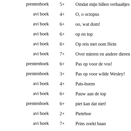
prentenboek
5+
Omdat mijn billen verhaaltje
avi boek
4+
O, o octopus
avi boek
6+
oo, wat dom!
avi boek
6+
op en top
avi boek
6+
Op reis met oom Hein
avi boek
7+
Over mieren en andere dieren
prentenboek
6+
Pas op voor de vos!
prentenboek
3+
Pas op voor wilde Wesley!
avi boek
4+
Pats-boem
avi boek
6+
Pauw aan de top
prentenboek
6+
piet kan dat niet!
avi boek
2+
Pieteboe
avi boek
7+
Prins zoekt baan